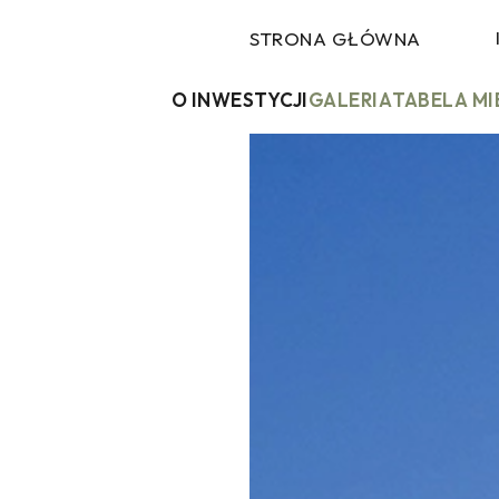
STRONA GŁÓWNA
O INWESTYCJI
GALERIA
TABELA M