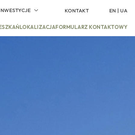
INWESTYCJE
KONTAKT
EN
|
UA
IESZKAŃ
LOKALIZACJA
FORMULARZ KONTAKTOWY