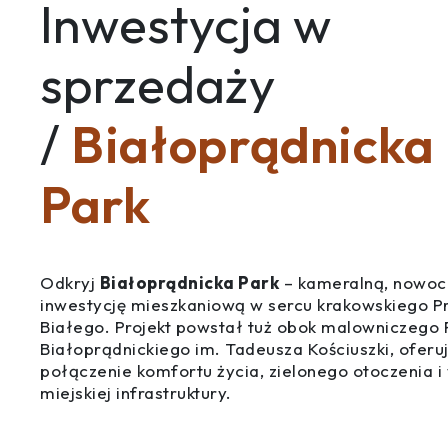
Inwestycja w
sprzedaży
/
Białoprądnicka
Park
Odkryj
Białoprądnicka Park
– kameralną, nowoc
inwestycję mieszkaniową w sercu krakowskiego P
Białego. Projekt powstał tuż obok malowniczego 
Białoprądnickiego im. Tadeusza Kościuszki, oferu
połączenie komfortu życia, zielonego otoczenia 
miejskiej infrastruktury.