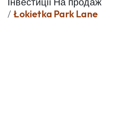
Інвестиції На продаж
/
Łokietka Park Lane