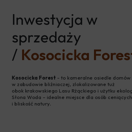
Inwestycja w
sprzedaży
/
Kosocicka Fores
Kosocicka Forest
- to kameralne osiedle domów
w zabudowie bliźniaczej, zlokalizowane tuż
obok krakowskiego Lasu Rżąckiego i użytku ekolo
Słona Woda – idealne miejsce dla osób ceniących
i bliskość natury.