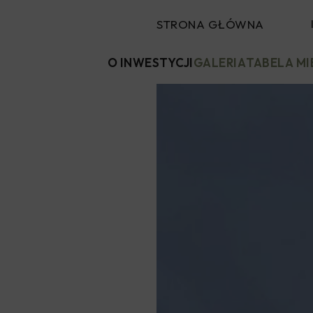
STRONA GŁÓWNA
O INWESTYCJI
GALERIA
TABELA M