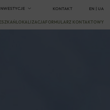
INWESTYCJE
KONTAKT
EN
|
UA
IESZKAŃ
LOKALIZACJA
FORMULARZ KONTAKTOWY