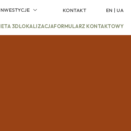
INWESTYCJE
KONTAKT
EN
|
UA
IETA 3D
LOKALIZACJA
FORMULARZ KONTAKTOWY