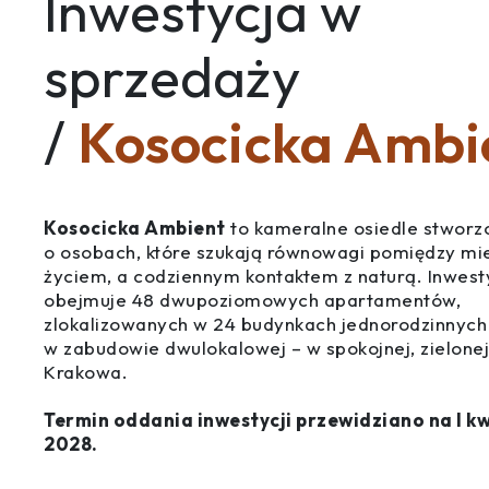
Inwestycja w
sprzedaży
/
Kosocicka Ambi
Kosocicka Ambient
to kameralne osiedle stworz
o osobach, które szukają równowagi pomiędzy mi
życiem, a codziennym kontaktem z naturą. Inwest
obejmuje 48 dwupoziomowych apartamentów,
zlokalizowanych w 24 budynkach jednorodzinnych
w zabudowie dwulokalowej – w spokojnej, zielonej
Krakowa.
Termin oddania inwestycji przewidziano na I k
2028.