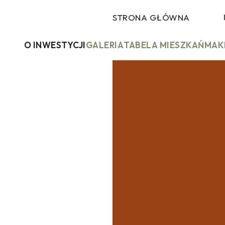
STRONA GŁÓWNA
O INWESTYCJI
GALERIA
TABELA MIESZKAŃ
MAK