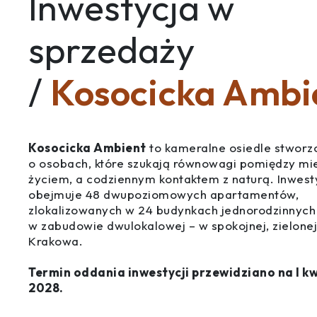
Inwestycja w
sprzedaży
/
Kosocicka Ambi
Kosocicka Ambient
to kameralne osiedle stworz
o osobach, które szukają równowagi pomiędzy mi
życiem, a codziennym kontaktem z naturą. Inwest
obejmuje 48 dwupoziomowych apartamentów,
zlokalizowanych w 24 budynkach jednorodzinnych
w zabudowie dwulokalowej – w spokojnej, zielonej
Krakowa.
Termin oddania inwestycji przewidziano na I k
2028.