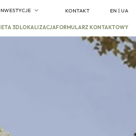
INWESTYCJE
KONTAKT
EN
|
UA
IETA 3D
LOKALIZACJA
FORMULARZ KONTAKTOWY