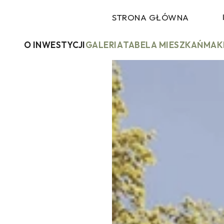
STRONA GŁÓWNA
O INWESTYCJI
GALERIA
TABELA MIESZKAŃ
MAK