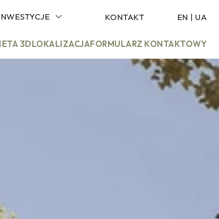
INWESTYCJE
KONTAKT
EN
|
UA
IETA 3D
LOKALIZACJA
FORMULARZ KONTAKTOWY