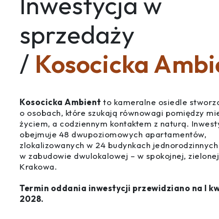
Inwestycja w
sprzedaży
/
Kosocicka Ambi
Kosocicka Ambient
to kameralne osiedle stworz
o osobach, które szukają równowagi pomiędzy mi
życiem, a codziennym kontaktem z naturą. Inwest
obejmuje 48 dwupoziomowych apartamentów,
zlokalizowanych w 24 budynkach jednorodzinnych
w zabudowie dwulokalowej – w spokojnej, zielonej
Krakowa.
Termin oddania inwestycji przewidziano na I k
2028.