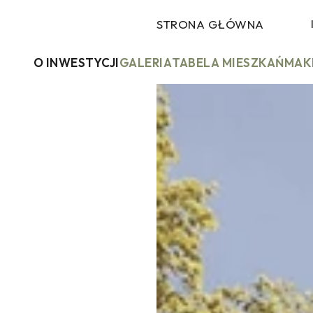
STRONA GŁÓWNA
O INWESTYCJI
GALERIA
TABELA MIESZKAŃ
MAK